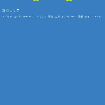
対応エリア
アメリカ
カナダ
ヨーロッパ
イギリス
香港
台湾
シンガポール
韓国
タイ
ベトナム