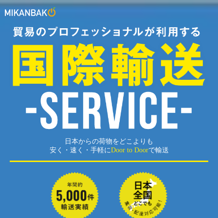
日本からの荷物をどこよりも
安く・速く・手軽に
Door to Door
で輸送