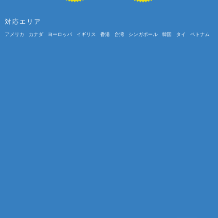
対応エリア
アメリカ
カナダ
ヨーロッパ
イギリス
香港
台湾
シンガポール
韓国
タイ
ベトナム