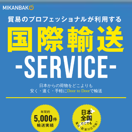
日本からの荷物をどこよりも
安く・速く・手軽に
Door to Door
で輸送