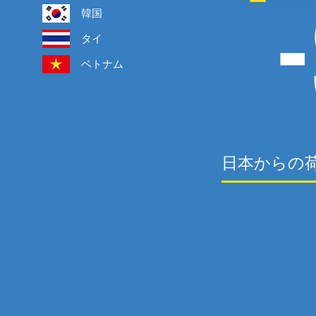
韓国
タイ
ベトナム
日本からの